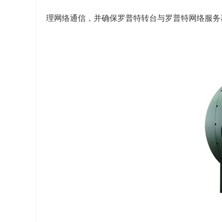
理网络通信，并确保罗普特转台与罗普特网络服务