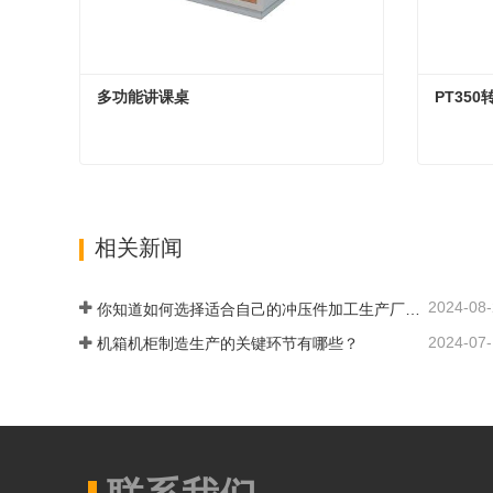
多功能讲课桌
PT350
多功能讲课桌
PT35
现在联系
现
相关新闻
2024-08
你知道如何选择适合自己的冲压件加工生产厂家吗？
2024-07
机箱机柜制造生产的关键环节有哪些？