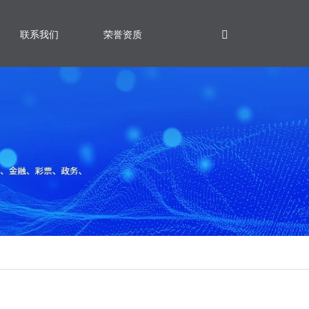
联系我们
荣誉资质