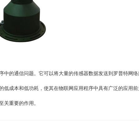
序中的通信问题。它可以将大量的传感器数据发送到罗普特网络
的低成本和低功耗，使其在物联网应用程序中具有广泛的应用前
至关重要的作用。