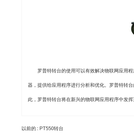
罗普特转台的使用可以有效解决物联网应用程
器，提供给应用程序进行分析和优化。罗普特转台
此，罗普特转台将在新兴的物联网应用程序中发挥
以前的 : PT550转台