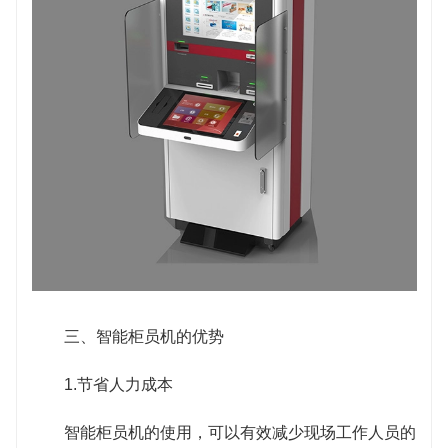
三、智能柜员机的优势
1.节省人力成本
智能柜员机的使用，可以有效减少现场工作人员的