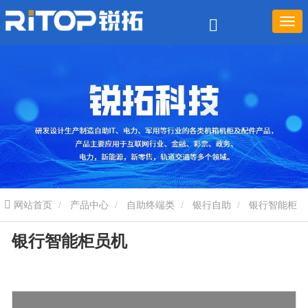
网站首页
产品中心
自助终端类
银行自助
银行智能柜
银行智能柜员机
员机