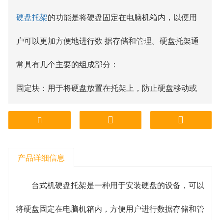
硬盘托架
的功能是将硬盘固定在电脑机箱内，以便用
户可以更加方便地进行数 据存储和管理。硬盘托架通
常具有几个主要的组成部分：
固定块：用于将硬盘放置在托架上，防止硬盘移动或
摆动。
连接线：连接硬盘与主机板之间的数据信号线和电源
产品详细信息
线。
固定螺丝：用于固定硬盘托架。
台式机硬盘托架是一种用于安装硬盘的设备，可以
将硬盘固定在电脑机箱内，方便用户进行数据存储和管