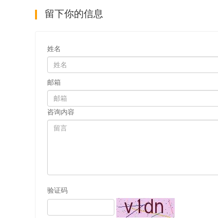
留下你的信息
姓名
邮箱
咨询内容
验证码