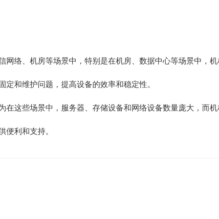
信网络、机房等场景中，特别是在机房、数据中心等场景中，机
固定和维护问题，提高设备的效率和稳定性。
为在这些场景中，服务器、存储设备和网络设备数量庞大，而机
供便利和支持。