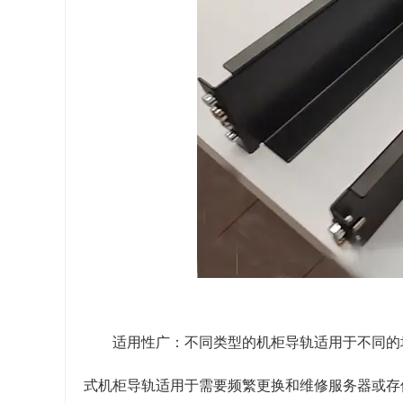
适用性广：不同类型的机柜导轨适用于不同的
式机柜导轨适用于需要频繁更换和维修服务器或存