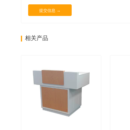
提交信息 →
相关产品