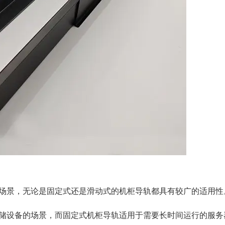
场景，无论是固定式还是滑动式的机柜导轨都具有较广的适用性
储设备的场景，而固定式机柜导轨适用于需要长时间运行的服务