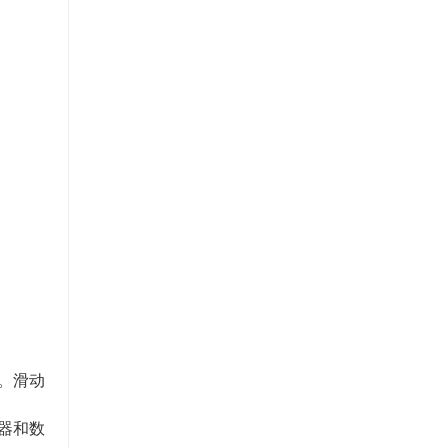
。滑动
器和数