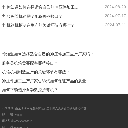
2024-08-20
你知道如何选择适合自己的冲压件加工生产厂家吗？
2024-07-17
服务器机箱需要配备哪些接口？
2024-07-11
机箱机柜制造生产的关键环节有哪些？
你知道如何选择适合自己的冲压件加工生产厂家吗？
服务器机箱需要配备哪些接口？
机箱机柜制造生产的关键环节有哪些？
冲压件加工生产厂家告诉您如何保证产品的质量
如何正确选择自动数控折弯机？
公司地址 :
山东省济南市章丘区城东工业园东昌大道三涧大道交汇处
邮 编 :
250200
服务热线:
0531-88903218
电 话:
15634112192