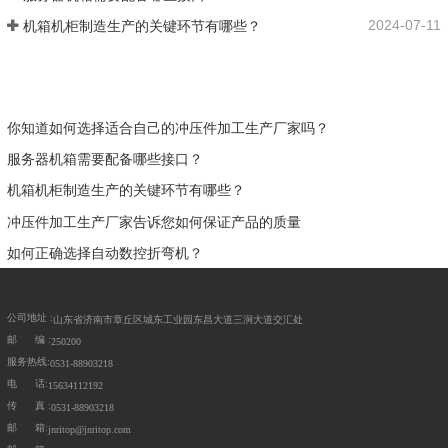
2024-07-11
机箱机柜制造生产的关键环节有哪些？
你知道如何选择适合自己的冲压件加工生产厂家吗？
服务器机箱需要配备哪些接口？
机箱机柜制造生产的关键环节有哪些？
冲压件加工生产厂家告诉您如何保证产品的质量
如何正确选择自动数控折弯机？
公司地址 :
山东省济南市章丘区城东工业园东昌大道三涧大道交汇处
邮 编 :
250200
服务热线:
0531-88903218
电 话:
15634112192
传 真 :
0531-88903218
邮 箱:
jnritop@jnritop.com