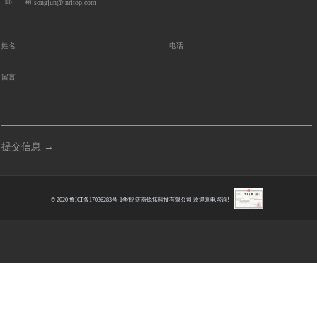
邮 箱:
songjun@jnritop.com
提交信息 →
© 2020
鲁ICP备17036283号-1
华智
济南锐拓科技有限公司 欢迎来电咨询!
Index