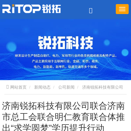
网站首页
新闻动态
公司新闻
济南锐拓科技有限公司
联合济南市总工会联合明仁教育联合体推出“求学圆梦”学历提升行
济南锐拓科技有限公司联合济南
市总工会联合明仁教育联合体推
动
出“求学圆梦”学历提升行动